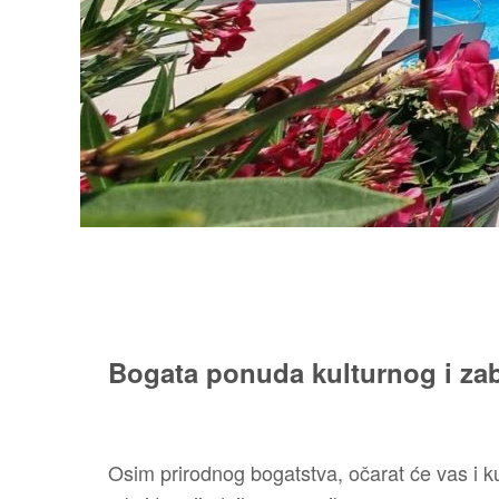
Bogata ponuda kulturnog i za
Osim prirodnog bogatstva, očarat će vas i ku