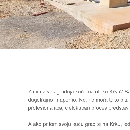
Zanima vas gradnja kuće na otoku Krku? Sam
dugotrajno i naporno. No, ne mora tako biti.
profesionalaca, cjelokupan proces predstavl
A ako pritom svoju kuću gradite na Krku, jed