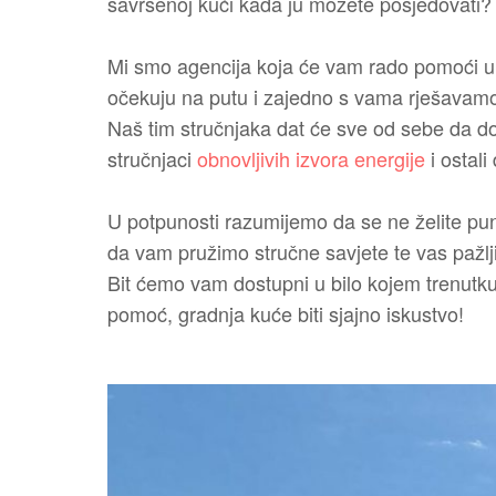
savršenoj kući kada ju možete posjedovati?
Mi smo agencija koja će vam rado pomoći u 
očekuju na putu i zajedno s vama rješavam
Naš tim stručnjaka dat će sve od sebe da dobi
stručnjaci
obnovljivih izvora energije
i ostali
U potpunosti razumijemo da se ne želite puno
da vam pružimo stručne savjete te vas pažlj
Bit ćemo vam dostupni u bilo kojem trenutku 
pomoć, gradnja kuće biti sjajno iskustvo!