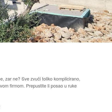
 zar ne? Sve zvuči toliko komplicirano,
avom firmom. Prepustite li posao u ruke
!