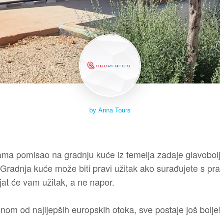
by Anna Tours
a pomisao na gradnju kuće iz temelja zadaje glavobolje,
 Gradnja kuće može biti pravi užitak ako surađujete s pr
jat će vam užitak, a ne napor.
nom od najljepših europskih otoka, sve postaje još bolje