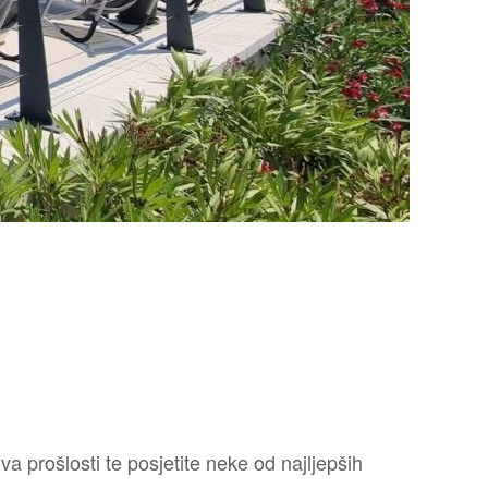
a prošlosti te posjetite neke od najljepših