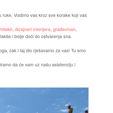
u ruke. Vodimo vas kroz sve korake koji vas
hitekti
,
dizajneri interijera
,
građevinari
,
lakše i bolje doći do ostvarenja sna.
oga, čak i taj dio rješavamo za vas! Tu smo
tiramo da će vam uz našu asistenciju i