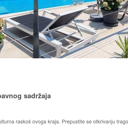
bavnog sadržaja
lturna raskoš ovoga kraja. Prepustite se otkrivanju tragov