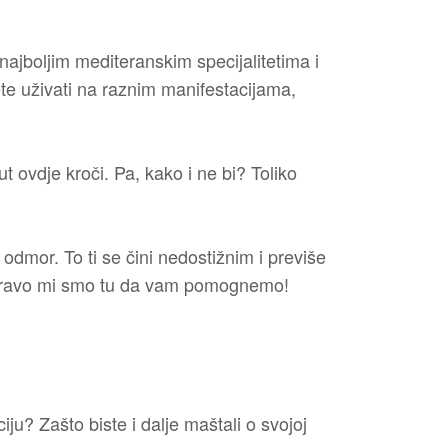
 najboljim mediteranskim specijalitetima i
ete uživati na raznim manifestacijama,
ut ovdje kroči. Pa, kako i ne bi? Toliko
odmor. To ti se čini nedostižnim i previše
A upravo mi smo tu da vam pomognemo!
iju? Zašto biste i dalje maštali o svojoj