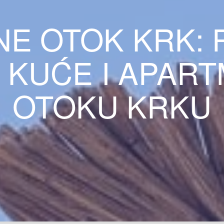
NE OTOK KRK: 
 KUĆE I APAR
OTOKU KRKU