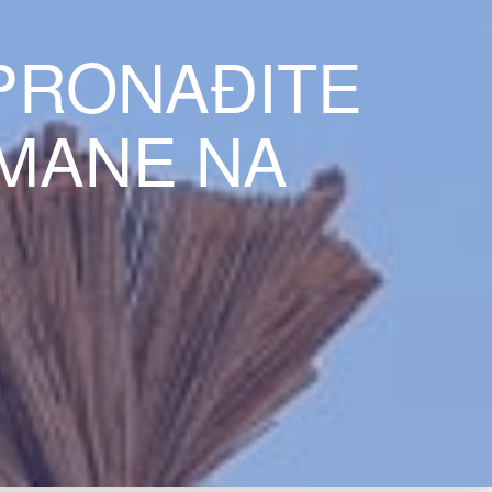
PRONAĐITE
TMANE NA