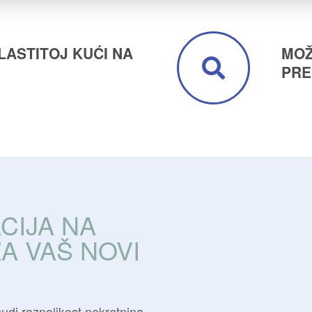
VLASTITOJ KUĆI NA
MOŽ
PRE
CIJA NA
A VAŠ NOVI
nudi raznolikost nekretnina