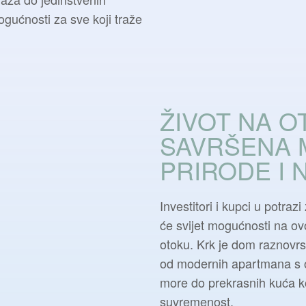
ogućnosti za sve koji traže
ŽIVOT NA O
SAVRŠENA 
PRIRODE I 
Investitori i kupci u potraz
će svijet mogućnosti na 
otoku. Krk je dom raznovrs
od modernih apartmana s 
more do prekrasnih kuća ko
suvremenost.