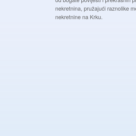
nekretnina, pružajući raznolike m
nekretnine na Krku.