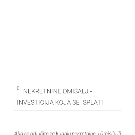
NEKRETNINE OMIŠALJ -
INVESTICIJA KOJA SE ISPLATI
Ako se odlučite za kupnju nekretnine u Omišlju ili