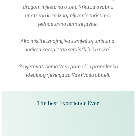
drugom mjestu na otoku Krku za osobnu
upotrebu ili za iznajmljivanje turistima,
jednostavno nam se javite.
Ako mislite iznajmljivati smještaj turistima,
nudimo kompletan servis “ključ u ruke”.
Savjetovati ćemo Vas i pomoći u pronalasku
idealnog rješenja za Vas i Vašu obitelj.
The Best Experience Ever