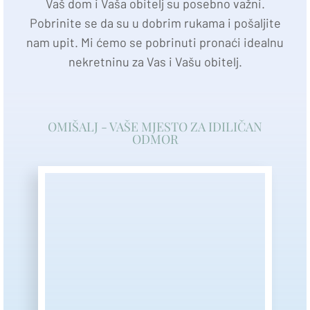
Vaš dom i Vaša obitelj su posebno važni.
Pobrinite se da su u dobrim rukama i pošaljite
nam upit. Mi ćemo se pobrinuti pronaći idealnu
nekretninu za Vas i Vašu obitelj.
OMIŠALJ - VAŠE MJESTO ZA IDILIČAN
ODMOR