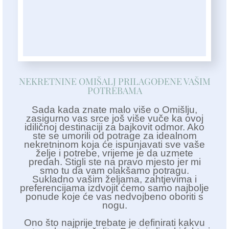
NEKRETNINE OMIŠALJ PRILAGOĐENE VAŠIM
POTREBAMA
Sada kada znate malo više o Omišlju,
zasigurno vas srce još više vuče ka ovoj
idiličnoj destinaciji za bajkovit odmor. Ako
ste se umorili od potrage za idealnom
nekretninom koja će ispunjavati sve vaše
želje i potrebe, vrijeme je da uzmete
predah. Stigli ste na pravo mjesto jer mi
smo tu da vam olakšamo potragu.
Sukladno vašim željama, zahtjevima i
preferencijama izdvojit ćemo samo najbolje
ponude koje će vas nedvojbeno oboriti s
nogu.
Ono što najprije trebate je definirati kakvu