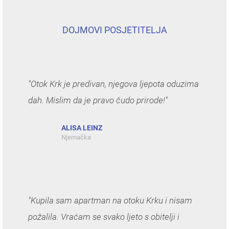
DOJMOVI POSJETITELJA
"Otok Krk je predivan, njegova ljepota oduzima
dah. Mislim da je pravo čudo prirode!"
ALISA LEINZ
Njemačka
"Kupila sam apartman na otoku Krku i nisam
požalila. Vraćam se svako ljeto s obitelji i