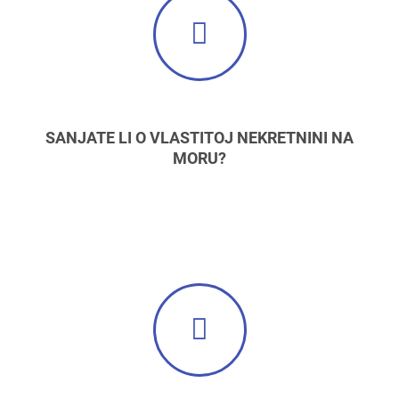
SANJATE LI O VLASTITOJ NEKRETNINI NA
MORU?