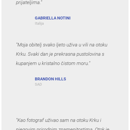
prijateljima."
GABRIELLA NOTINI
Italija
"Moja obitelj svako ljeto uživa u vili na otoku
Krku. Svaki dan je prekrasna pustolovina s
kupanjem u kristalno čistom moru."
BRANDON HILLS
SAD
"Kao fotograf uživao sam na otoku Krku i
njegovim prirodnim znamenitostima. Otok je