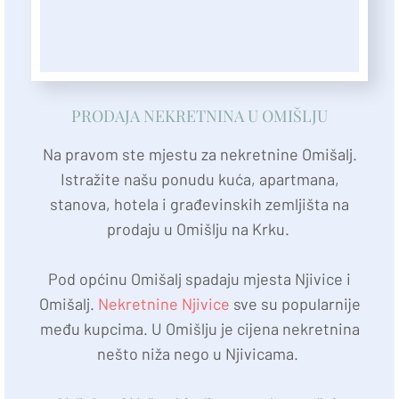
PRODAJA NEKRETNINA U OMIŠLJU
Na pravom ste mjestu za nekretnine Omišalj.
Istražite našu ponudu kuća, apartmana,
stanova, hotela i građevinskih zemljišta na
prodaju u Omišlju na Krku.
Pod općinu Omišalj spadaju mjesta Njivice i
Omišalj.
Nekretnine Njivice
sve su popularnije
među kupcima. U Omišlju je cijena nekretnina
nešto niža nego u Njivicama.