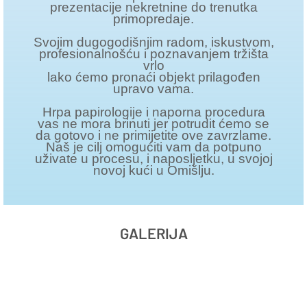
prezentacije nekretnine do trenutka
primopredaje.
Svojim dugogodišnjim radom, iskustvom,
profesionalnošću i poznavanjem tržišta
vrlo
lako ćemo pronaći objekt prilagođen
upravo vama.
Hrpa papirologije i naporna procedura
vas ne mora brinuti jer potrudit ćemo se
da gotovo i ne primijetite ove zavrzlame.
Naš je cilj omogućiti vam da potpuno
uživate u procesu, i naposljetku, u svojoj
novoj kući u Omišlju.
GALERIJA