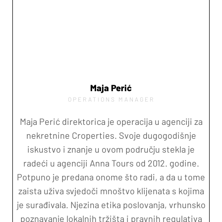
Maja Perić
OPERATIONS MANAGER
Maja Perić direktorica je operacija u agenciji za
nekretnine Croperties. Svoje dugogodišnje
iskustvo i znanje u ovom području stekla je
radeći u agenciji Anna Tours od 2012. godine.
Potpuno je predana onome što radi, a da u tome
zaista uživa svjedoči mnoštvo klijenata s kojima
je surađivala. Njezina etika poslovanja, vrhunsko
poznavanje lokalnih tržišta i pravnih regulativa