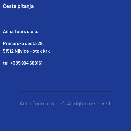
Česta pitanja
Anna Tours d.o.o.
Primorska cesta 29 ,
51512 Njivice - otok Krk
tel. +385 994 689161
Anna Tours d.o.o. © All rights reserved.