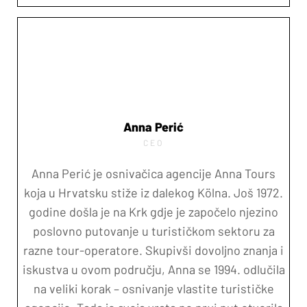
Anna Perić
CEO
Anna Perić je osnivačica agencije Anna Tours
koja u Hrvatsku stiže iz dalekog Kölna. Još 1972.
godine došla je na Krk gdje je započelo njezino
poslovno putovanje u turističkom sektoru za
razne tour-operatore. Skupivši dovoljno znanja i
iskustva u ovom području, Anna se 1994. odlučila
na veliki korak – osnivanje vlastite turističke