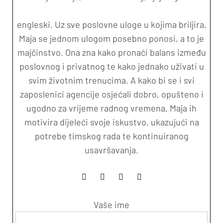
engleski. Uz sve poslovne uloge u kojima briljira,
Maja se jednom ulogom posebno ponosi, a to je
majčinstvo. Ona zna kako pronaći balans između
poslovnog i privatnog te kako jednako uživati u
svim životnim trenucima. A kako bi se i svi
zaposlenici agencije osjećali dobro, opušteno i
ugodno za vrijeme radnog vremena, Maja ih
motivira dijeleći svoje iskustvo, ukazujući na
potrebe timskog rada te kontinuiranog
usavršavanja.
Vaše ime