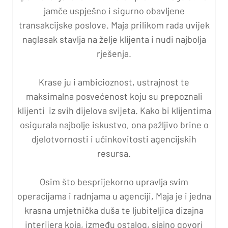
jamče uspješno i sigurno obavljene
transakcijske poslove. Maja prilikom rada uvijek
naglasak stavlja na želje klijenta i nudi najbolja
rješenja.
Krase ju i ambicioznost, ustrajnost te
maksimalna posvećenost koju su prepoznali
klijenti iz svih dijelova svijeta. Kako bi klijentima
osigurala najbolje iskustvo, ona pažljivo brine o
djelotvornosti i učinkovitosti agencijskih
resursa.
Osim što besprijekorno upravlja svim
operacijama i radnjama u agenciji, Maja je i jedna
krasna umjetnička duša te ljubiteljica dizajna
interijera koja, između ostalog, sjajno govori