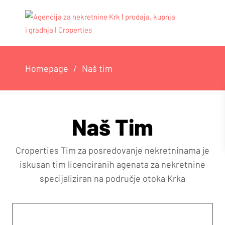
Homepage
Naš tim
Naš Tim
Croperties Tim za posredovanje nekretninama je
iskusan tim licenciranih agenata za nekretnine
specijaliziran na područje otoka Krka