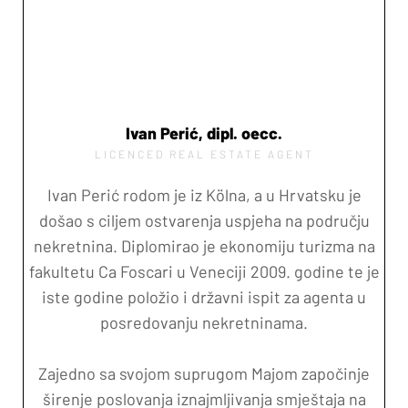
Ivan Perić, dipl. oecc.
LICENCED REAL ESTATE AGENT
Ivan Perić rodom je iz Kölna, a u Hrvatsku je
došao s ciljem ostvarenja uspjeha na području
nekretnina. Diplomirao je ekonomiju turizma na
fakultetu Ca Foscari u Veneciji 2009. godine te je
iste godine položio i državni ispit za agenta u
posredovanju nekretninama.
Zajedno sa svojom suprugom Majom započinje
širenje poslovanja iznajmljivanja smještaja na