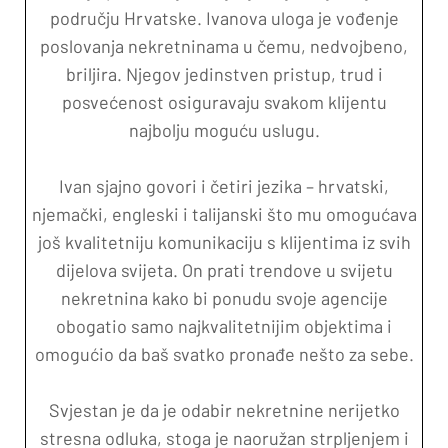
području Hrvatske. Ivanova uloga je vođenje
poslovanja nekretninama u čemu, nedvojbeno,
briljira. Njegov jedinstven pristup, trud i
posvećenost osiguravaju svakom klijentu
najbolju moguću uslugu.
Ivan sjajno govori i četiri jezika – hrvatski,
njemački, engleski i talijanski što mu omogućava
još kvalitetniju komunikaciju s klijentima iz svih
dijelova svijeta. On prati trendove u svijetu
nekretnina kako bi ponudu svoje agencije
obogatio samo najkvalitetnijim objektima i
omogućio da baš svatko pronađe nešto za sebe.
Svjestan je da je odabir nekretnine nerijetko
stresna odluka, stoga je naoružan strpljenjem i