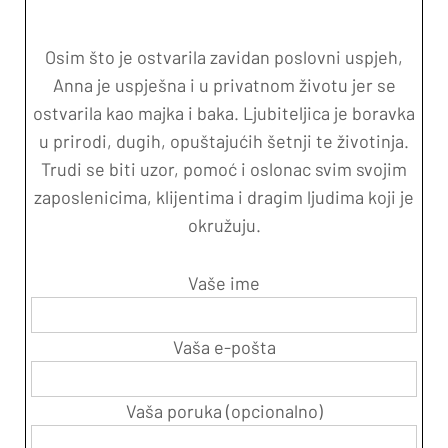
Osim što je ostvarila zavidan poslovni uspjeh,
Anna je uspješna i u privatnom životu jer se
ostvarila kao majka i baka. Ljubiteljica je boravka
u prirodi, dugih, opuštajućih šetnji te životinja.
Trudi se biti uzor, pomoć i oslonac svim svojim
zaposlenicima, klijentima i dragim ljudima koji je
okružuju.
Vaše ime
Vaša e-pošta
Vaša poruka (opcionalno)