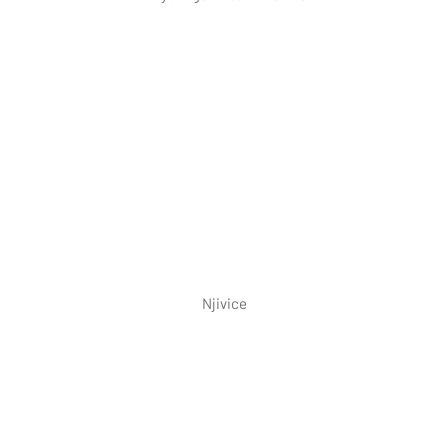
Njivice