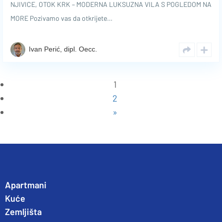
NJIVICE, OTOK KRK – MODERNA LUKSUZNA VILA S POGLEDOM NA
MORE Pozivamo vas da otkrijete…
Ivan Perić, dipl. Oecc.
1
2
»
Apartmani
Kuće
Zemljišta