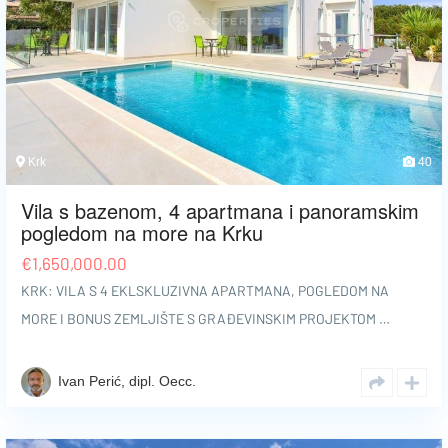
Krk
40
Vila s bazenom, 4 apartmana i panoramskim
pogledom na more na Krku
€
1,650,000.00
KRK: VILA S 4 EKLSKLUZIVNA APARTMANA, POGLEDOM NA
MORE I BONUS ZEMLJIŠTE S GRAĐEVINSKIM PROJEKTOM …
Ivan Perić, dipl. Oecc.