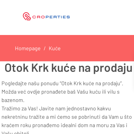
Homepage
Kuće
Otok Krk kuće na prodaju
Pogledajte našu ponudu “Otok Krk kuće na prodaju”.
Možda već ovdje pronađete baš Vašu kuću ili vilu s
bazenom.
Tražimo za Vas! Javite nam jednostavno kakvu
nekretninu tražite a mi ćemo se pobrinuti da Vam u što
kraćem roku pronađemo idealni dom na moru za Vas i
Vašu obitelj.