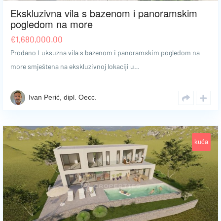
Ekskluzivna vila s bazenom i panoramskim
pogledom na more
€
1,680,000.00
Prodano Luksuzna vila s bazenom i panoramskim pogledom na
more smještena na ekskluzivnoj lokaciji u…
Ivan Perić, dipl. Oecc.
kuća