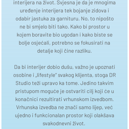
interijera na život. Svjesna je da je mnogima
uređenje interijera tek bojanje zidova i
odabir jastuka za garnituru. No, to nipošto
ne bi smjelo biti tako. Kako bi prostor u
kojem boravite bio ugodan i kako biste se
bolje osjećali, potrebno se fokusirati na
detalje koji čine razliku.
Da bi interijer dobio dušu, važno je upoznati
osobine i „lifestyle“ svakog klijenta, stoga DR
Studio teži upravo ka tome. Jedino takvim
pristupom moguće je ostvariti cilj koji će u
konačnici rezultirati vrhunskom izvedbom.
Vrhunska izvedba ne znači samo lijep, već
ujedno i funkcionalan prostor koji olakšava
svakodnevni život.