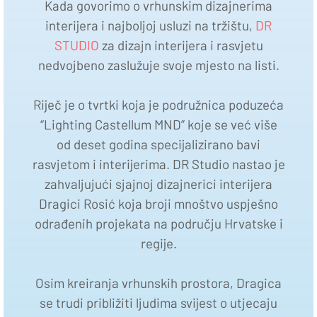
Kada govorimo o vrhunskim dizajnerima
interijera i najboljoj usluzi na tržištu,
DR
STUDIO
za dizajn interijera i rasvjetu
nedvojbeno zaslužuje svoje mjesto na listi.
Riječ je o tvrtki koja je podružnica poduzeća
“Lighting Castellum MND” koje se već više
od deset godina specijalizirano bavi
rasvjetom i interijerima. DR Studio nastao je
zahvaljujući sjajnoj dizajnerici interijera
Dragici Rosić koja broji mnoštvo uspješno
odrađenih projekata na području Hrvatske i
regije.
Osim kreiranja vrhunskih prostora, Dragica
se trudi približiti ljudima svijest o utjecaju