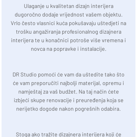
Ulaganje u kvalitetan dizajn interijera
dugoročno dodaje vrijednost vašem objektu.
Vrlo često vlasnici kuća pokušavaju uštedjeti na
trošku angažiranja profesionalnog dizajnera
interijera te u konačnici potroše više vremena i
novca na popravke i instalacije.
DR Studio pomoći će vam da uštedite tako što
će vam preporučiti najbolji materijal, opremu i
namještaj za vaš budžet. Na taj način ćete
izbjeći skupe renovacije i preuređenja koja se
nerijetko dogode nakon pogrešnih odabira.
Stoga ako tražite dizajnera interijera koji će