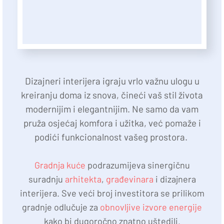
Dizajneri interijera igraju vrlo važnu ulogu u
kreiranju doma iz snova, čineći vaš stil života
modernijim i elegantnijim. Ne samo da vam
pruža osjećaj komfora i užitka, već pomaže i
podići funkcionalnost vašeg prostora.
Gradnja kuće
podrazumijeva sinergičnu
suradnju
arhitekta
,
građevinara
i dizajnera
interijera. Sve veći broj investitora se prilikom
gradnje odlučuje za
obnovljive izvore energije
kako bi dugoročno znatno uštedili.