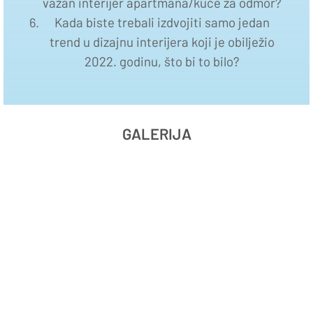
važan interijer apartmana/kuće za odmor?
Kada biste trebali izdvojiti samo jedan
trend u dizajnu interijera koji je obilježio
2022. godinu, što bi to bilo?
GALERIJA