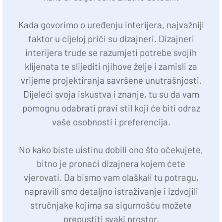
Kada govorimo o uređenju interijera, najvažniji
faktor u cijeloj priči su dizajneri. Dizajneri
interijera trude se razumjeti potrebe svojih
klijenata te slijediti njihove želje i zamisli za
vrijeme projektiranja savršene unutrašnjosti.
Dijeleći svoja iskustva i znanje, tu su da vam
pomognu odabrati pravi stil koji će biti odraz
vaše osobnosti i preferencija.
No kako biste uistinu dobili ono što očekujete,
bitno je pronaći dizajnera kojem ćete
vjerovati. Da bismo vam olaškali tu potragu,
napravili smo detaljno istraživanje i izdvojili
stručnjake kojima sa sigurnošću možete
prepustiti svaki prostor.