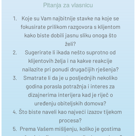
Pitanja za vlasnicu
Koje su Vam najbitnije stavke na koje se
fokusirate prilikom razgovora s klijentom
kako biste dobili jasnu sliku onoga što
želi?
Sugerirate li ikada nešto suprotno od
klijentovih želja i na kakve reakcije
nailazite pri ponudi drugačijih rješenja?
Smatrate li da je u posljednjih nekoliko
godina porasla potražnja i interes za
dizajnerima interijera kad je riječ o
uređenju obiteljskih domova?
Što biste naveli kao najveći izazov tijekom
procesa?
Prema Vašem mišljenju, koliko je gostima