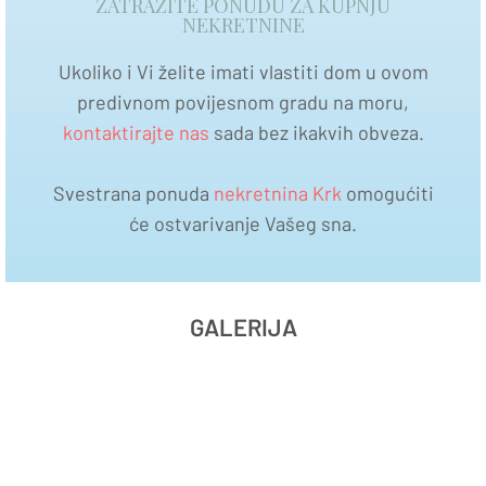
ZATRAŽITE PONUDU ZA KUPNJU
NEKRETNINE
Ukoliko i Vi želite imati vlastiti dom u ovom
predivnom povijesnom gradu na moru,
kontaktirajte nas
sada bez ikakvih obveza.
Svestrana ponuda
nekretnina Krk
omogućiti
će ostvarivanje Vašeg sna.
GALERIJA