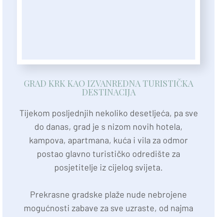
GRAD KRK KAO IZVANREDNA TURISTIČKA
DESTINACIJA
Tijekom posljednjih nekoliko desetljeća, pa sve
do danas, grad je s nizom novih hotela,
kampova, apartmana, kuća i vila za odmor
postao glavno turističko odredište za
posjetitelje iz cijelog svijeta.
Prekrasne gradske plaže nude nebrojene
mogućnosti zabave za sve uzraste, od najma