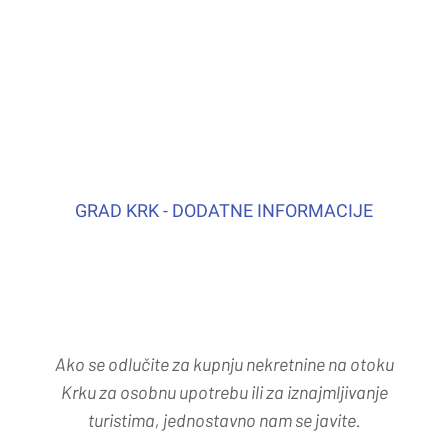
GRAD KRK - DODATNE INFORMACIJE
Ako se odlučite za kupnju nekretnine na otoku
Krku za osobnu upotrebu ili za iznajmljivanje
turistima, jednostavno nam se javite.