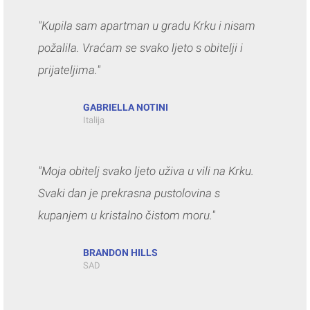
"Kupila sam apartman u gradu Krku i nisam
požalila. Vraćam se svako ljeto s obitelji i
prijateljima."
GABRIELLA NOTINI
Italija
"Moja obitelj svako ljeto uživa u vili na Krku.
Svaki dan je prekrasna pustolovina s
kupanjem u kristalno čistom moru."
BRANDON HILLS
SAD