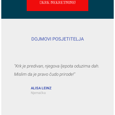
KRK NEKRETNINE!
DOJMOVI POSJETITELJA
"Krk je predivan, njegova ljepota oduzima dah.
Mislim da je pravo čudo prirode!"
ALISA LEINZ
Njemačka