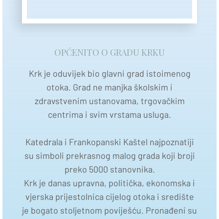
OPĆENITO O GRADU KRKU
Krk je oduvijek bio glavni grad istoimenog
otoka. Grad ne manjka školskim i
zdravstvenim ustanovama, trgovačkim
centrima i svim vrstama usluga.
Katedrala i Frankopanski Kaštel najpoznatiji
su simboli prekrasnog malog grada koji broji
preko 5000 stanovnika.
Krk je danas upravna, politička, ekonomska i
vjerska prijestolnica cijelog otoka i središte
je bogato stoljetnom poviješću. Pronađeni su