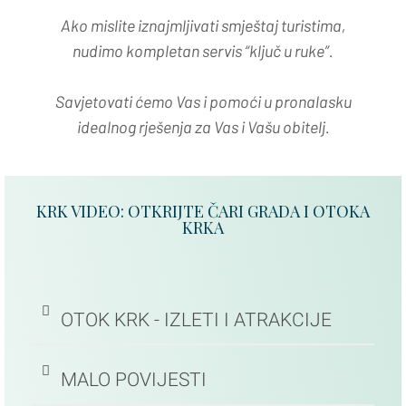
Ako mislite iznajmljivati smještaj turistima,
nudimo kompletan servis “ključ u ruke”.
Savjetovati ćemo Vas i pomoći u pronalasku
idealnog rješenja za Vas i Vašu obitelj.
KRK VIDEO: OTKRIJTE ČARI GRADA I OTOKA
KRKA
OTOK KRK - IZLETI I ATRAKCIJE
MALO POVIJESTI