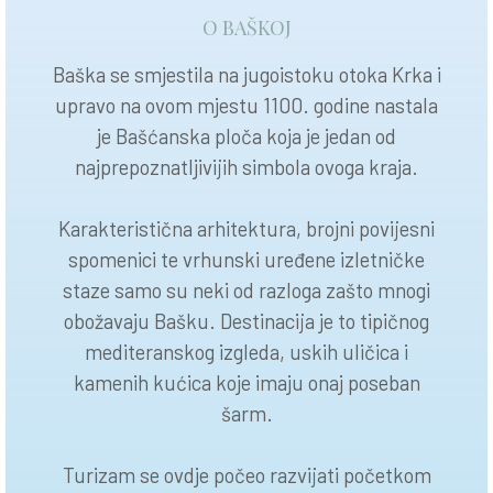
O BAŠKOJ
Baška se smjestila na jugoistoku otoka Krka i
upravo na ovom mjestu 1100. godine nastala
je Bašćanska ploča koja je jedan od
najprepoznatljivijih simbola ovoga kraja.
Karakteristična arhitektura, brojni povijesni
spomenici te vrhunski uređene izletničke
staze samo su neki od razloga zašto mnogi
obožavaju Bašku. Destinacija je to tipičnog
mediteranskog izgleda, uskih uličica i
kamenih kućica koje imaju onaj poseban
šarm.
Turizam se ovdje počeo razvijati početkom