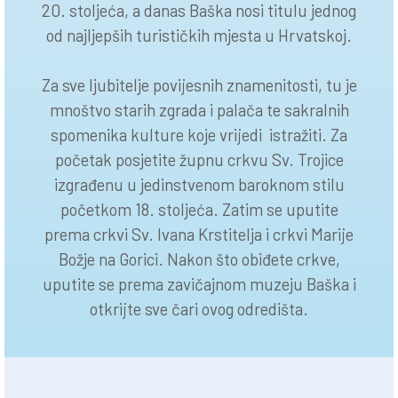
20. stoljeća, a danas Baška nosi titulu jednog
od najljepših turističkih mjesta u Hrvatskoj.
Za sve ljubitelje povijesnih znamenitosti, tu je
mnoštvo starih zgrada i palača te sakralnih
spomenika kulture koje vrijedi istražiti. Za
početak posjetite župnu crkvu Sv. Trojice
izgrađenu u jedinstvenom baroknom stilu
početkom 18. stoljeća. Zatim se uputite
prema crkvi Sv. Ivana Krstitelja i crkvi Marije
Božje na Gorici. Nakon što obiđete crkve,
uputite se prema zavičajnom muzeju Baška i
otkrijte sve čari ovog odredišta.