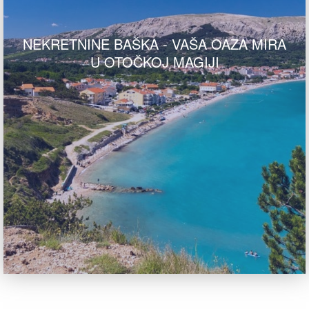
NEKRETNINE BAŠKA - VAŠA OAZA MIRA
U OTOČKOJ MAGIJI