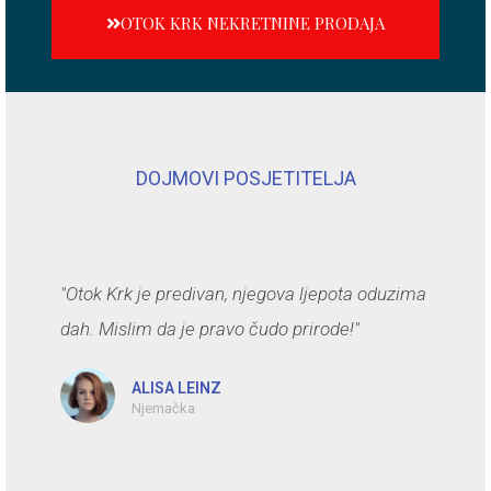
OTOK KRK NEKRETNINE PRODAJA
DOJMOVI POSJETITELJA
"Otok Krk je predivan, njegova ljepota oduzima
dah. Mislim da je pravo čudo prirode!"
ALISA LEINZ
Njemačka