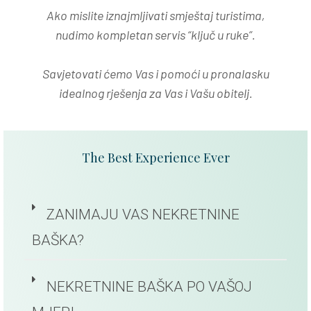
Ako mislite iznajmljivati smještaj turistima,
nudimo kompletan servis “ključ u ruke”.
Savjetovati ćemo Vas i pomoći u pronalasku
idealnog rješenja za Vas i Vašu obitelj.
The Best Experience Ever
ZANIMAJU VAS NEKRETNINE
BAŠKA?
NEKRETNINE BAŠKA PO VAŠOJ