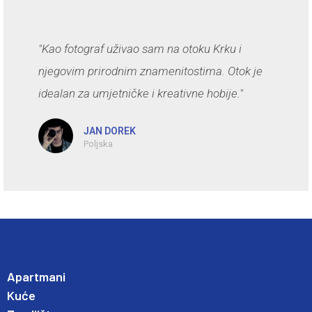
"Kao fotograf uživao sam na otoku Krku i
njegovim prirodnim znamenitostima. Otok je
idealan za umjetničke i kreativne hobije."
JAN DOREK
Poljska
Apartmani
Kuće