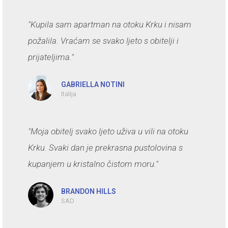
"Kupila sam apartman na otoku Krku i nisam
požalila. Vraćam se svako ljeto s obitelji i
prijateljima."
GABRIELLA NOTINI
Italija
"Moja obitelj svako ljeto uživa u vili na otoku
Krku. Svaki dan je prekrasna pustolovina s
kupanjem u kristalno čistom moru."
BRANDON HILLS
SAD