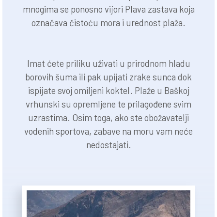
mnogima se ponosno vijori Plava zastava koja
označava čistoću mora i urednost plaža.
Imat ćete priliku uživati u prirodnom hladu
borovih šuma ili pak upijati zrake sunca dok
ispijate svoj omiljeni koktel. Plaže u Baškoj
vrhunski su opremljene te prilagođene svim
uzrastima. Osim toga, ako ste obožavatelji
vodenih sportova, zabave na moru vam neće
nedostajati.