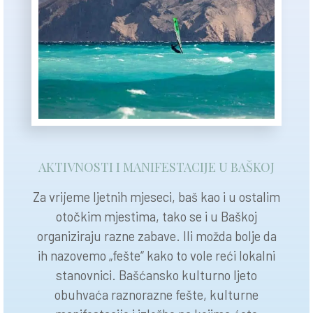
AKTIVNOSTI I MANIFESTACIJE U BAŠKOJ
Za vrijeme ljetnih mjeseci, baš kao i u ostalim
otočkim mjestima, tako se i u Baškoj
organiziraju razne zabave. Ili možda bolje da
ih nazovemo „fešte“ kako to vole reći lokalni
stanovnici. Bašćansko kulturno ljeto
obuhvaća raznorazne fešte, kulturne