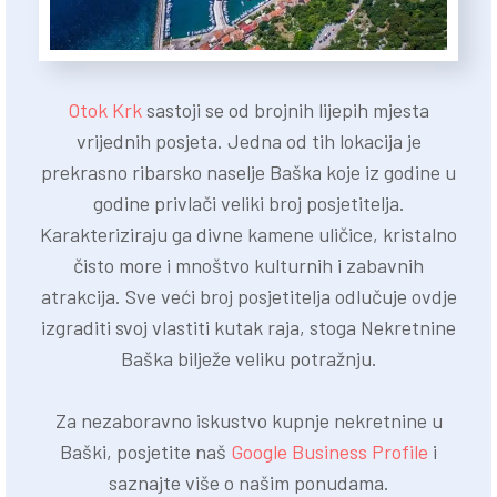
Otok Krk
sastoji se od brojnih lijepih mjesta
vrijednih posjeta. Jedna od tih lokacija je
prekrasno ribarsko naselje Baška koje iz godine u
godine privlači veliki broj posjetitelja.
Karakteriziraju ga divne kamene uličice, kristalno
čisto more i mnoštvo kulturnih i zabavnih
atrakcija. Sve veći broj posjetitelja odlučuje ovdje
izgraditi svoj vlastiti kutak raja, stoga Nekretnine
Baška bilježe veliku potražnju.
Za nezaboravno iskustvo kupnje nekretnine u
Baški, posjetite naš
Google Business Profile
i
saznajte više o našim ponudama.