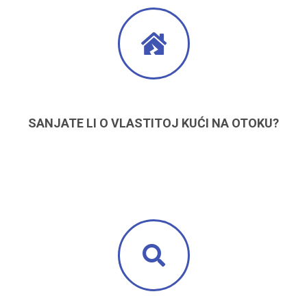
SANJATE LI O VLASTITOJ KUĆI NA OTOKU?