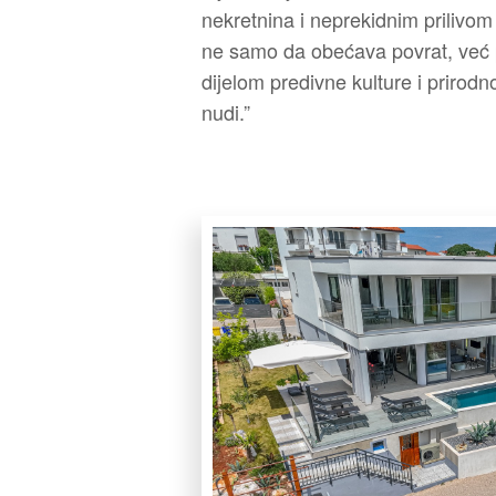
nekretnina i neprekidnim prilivom 
ne samo da obećava povrat, već p
dijelom predivne kulture i prirod
nudi.”