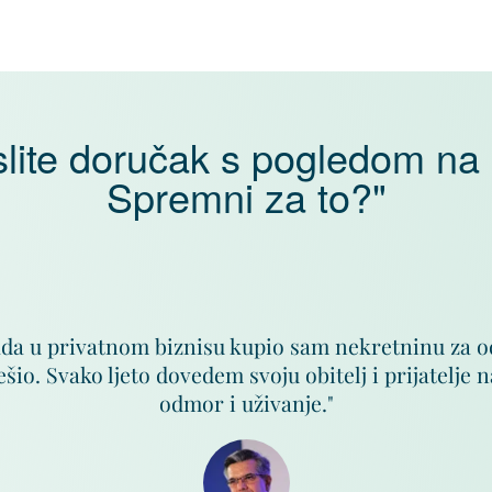
lite doručak s pogledom na
Spremni za to?"
da u privatnom biznisu kupio sam nekretninu za 
ešio. Svako ljeto dovedem svoju obitelj i prijatelje
odmor i uživanje."