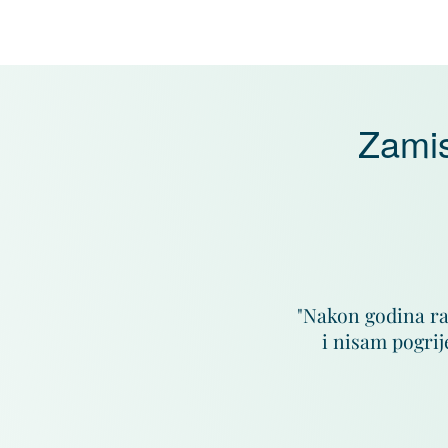
Zamis
"Nakon godina ra
i nisam pogrij