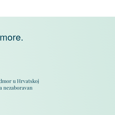
 more.
odmor u Hrvatskoj
 na nezaboravan