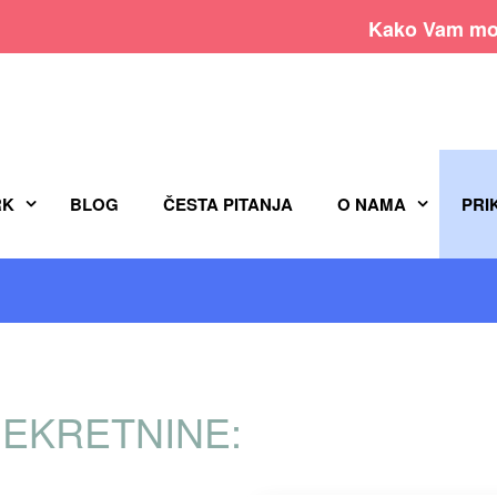
Kako Vam mo
RK
BLOG
ČESTA PITANJA
O NAMA
PRI
EKRETNINE: