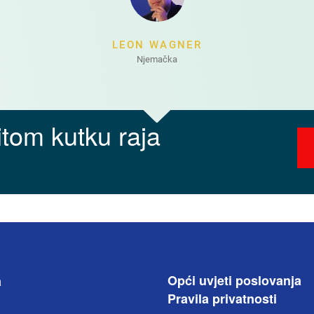
LEON WAGNER
Njemačka
titom kutku raja
Opći uvjeti poslovanja
a
Pravila privatnosti