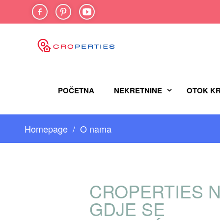
FACEBOOK
PINTEREST
YOU-
TUBE
POČETNA
NEKRETNINE
OTOK K
Homepage
O nama
CROPERTIES N
GDJE SE