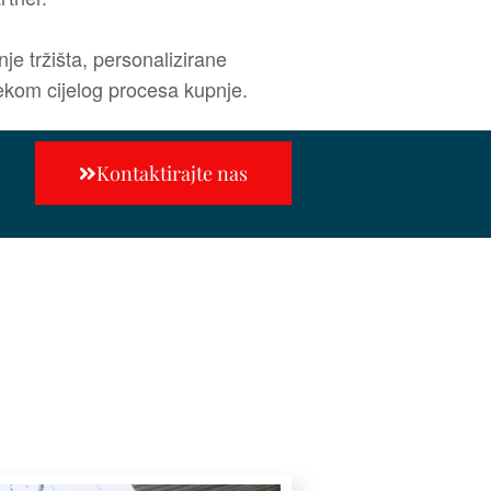
e tržišta, personalizirane
jekom cijelog procesa kupnje.
Kontaktirajte nas