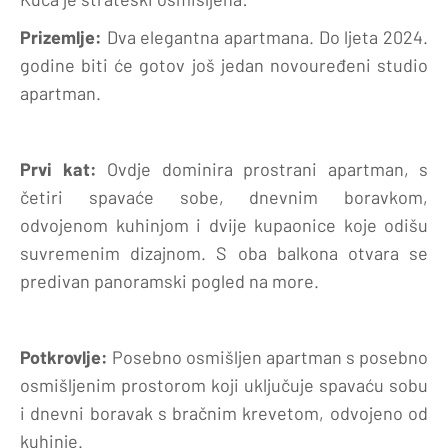
Prizemlje:
Dva elegantna apartmana. Do ljeta 2024.
godine biti će gotov još jedan novouređeni studio
apartman.
Prvi kat:
Ovdje dominira prostrani apartman, s
četiri spavaće sobe, dnevnim boravkom,
odvojenom kuhinjom i dvije kupaonice koje odišu
suvremenim dizajnom. S oba balkona otvara se
predivan panoramski pogled na more.
Potkrovlje:
Posebno osmišljen apartman s posebno
osmišljenim prostorom koji uključuje spavaću sobu
i dnevni boravak s bračnim krevetom, odvojeno od
kuhinje.