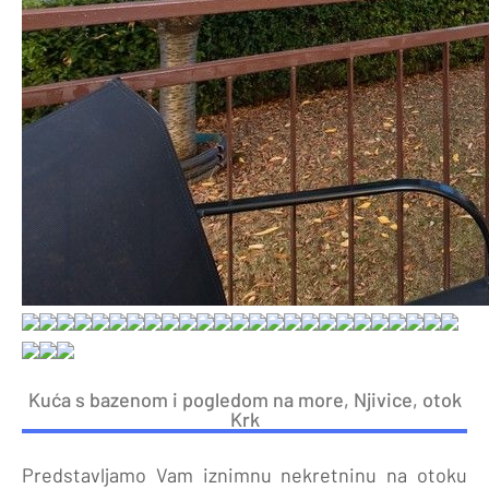
Kuća s bazenom i pogledom na more, Njivice, otok
Krk
Predstavljamo Vam iznimnu nekretninu na otoku