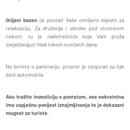
Grijani bazen
će postati Vaše omiljeno mjesto za
relaksaciju. Za druženja i obroke pod otvorenim
nebom, tu je nadstrešnica koja Vam pruža
osvježavajući hlad tokom sunčanih dana.
Ne brinite o parkiranju; prostor je osiguran za čak
šest automobila.
Ako tražite investiciju s povratom, ova nekretnina
ima uspješnu povijest iznajmljivanja te je dokazani
magnet za turiste.