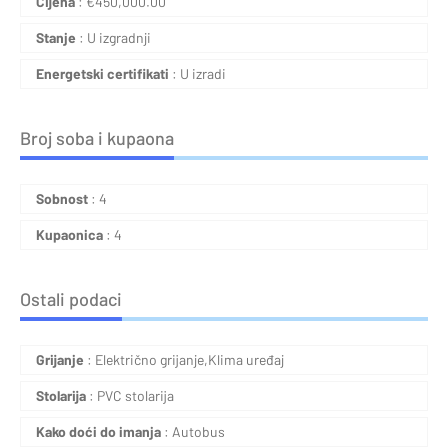
Cijena
:
€
450,000.00
Stanje
: U izgradnji
Energetski certifikati
: U izradi
Broj soba i kupaona
Sobnost
: 4
Kupaonica
: 4
Ostali podaci
Grijanje
: Električno grijanje,Klima uređaj
Stolarija
: PVC stolarija
Kako doći do imanja
: Autobus