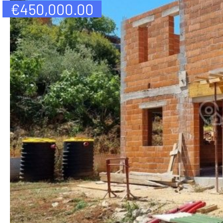
€
450,000.00