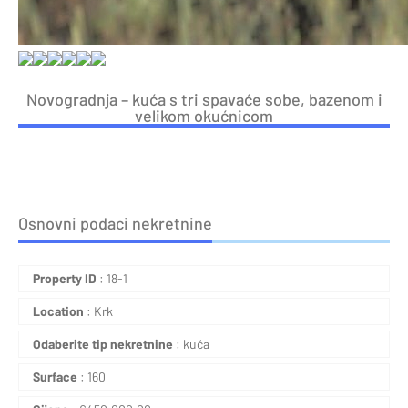
Novogradnja – kuća s tri spavaće sobe, bazenom i
velikom okućnicom
Osnovni podaci nekretnine
Property ID
: 18-1
Location
: Krk
Odaberite tip nekretnine
: kuća
Surface
: 160