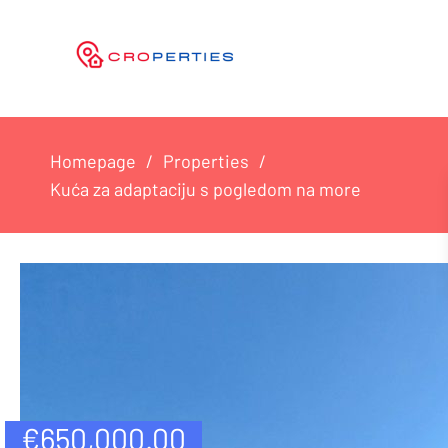
Homepage
Properties
Kuća za adaptaciju s pogledom na more
€
650,000.00