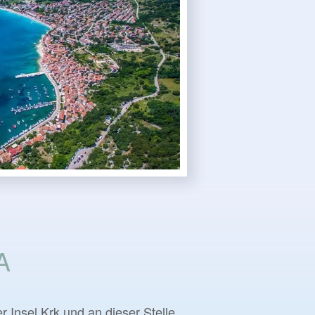
A
r Insel Krk und an dieser Stelle