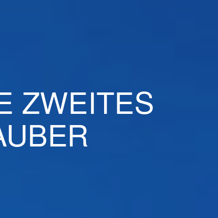
RE ZWEITES
AUBER