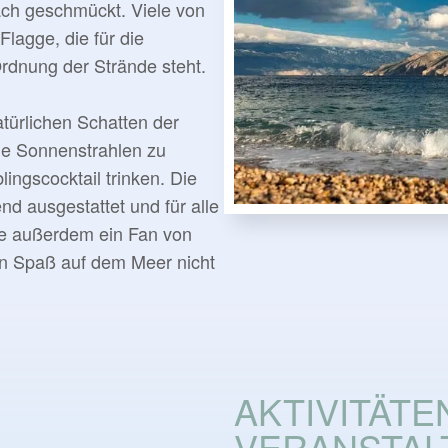
ch geschmückt. Viele von
lagge, die für die
rdnung der Strände steht.
atürlichen Schatten der
ie Sonnenstrahlen zu
ingscocktail trinken. Die
nd ausgestattet und für alle
ie außerdem ein Fan von
en Spaß auf dem Meer nicht
AKTIVITÄTE
VERANSTAL