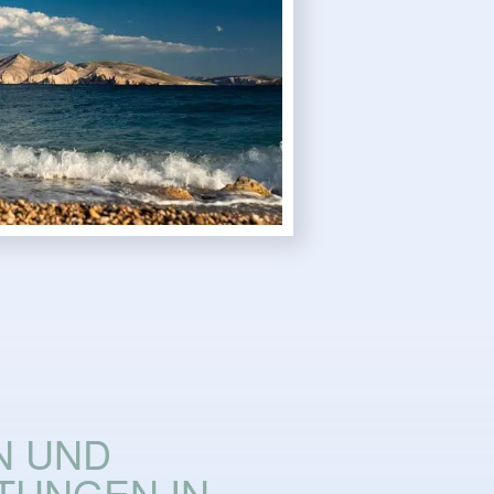
N UND
TUNGEN IN