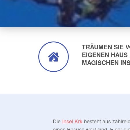
TRÄUMEN SIE V
EIGENEN HAUS 
MAGISCHEN IN
Die
Insel Krk
besteht aus zahlrei
einen Besuch wert sind. Einer di