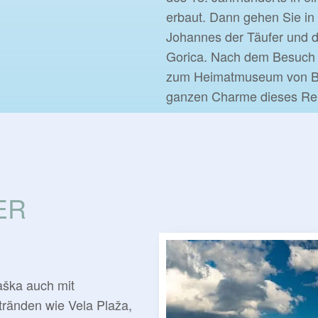
erbaut. Dann gehen Sie in 
Johannes der Täufer und di
Gorica. Nach dem Besuch 
zum Heimatmuseum von B
ganzen Charme dieses Rei
ER
aška auch mit
ränden wie Vela Plaža,