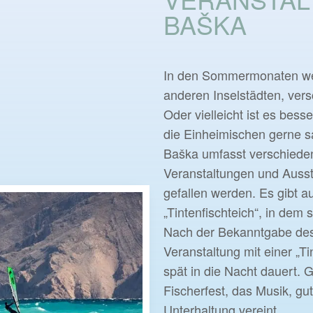
BAŠKA
In den Sommermonaten wer
anderen Inselstädten, vers
Oder vielleicht ist es bess
die Einheimischen gerne 
Baška umfasst verschiedene
Veranstaltungen und Ausste
gefallen werden. Es gibt a
„Tintenfischteich“, in dem s
Nach der Bekanntgabe des
Veranstaltung mit einer „Ti
spät in die Nacht dauert.
Fischerfest, das Musik, gu
Unterhaltung vereint.