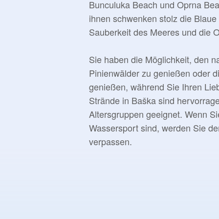
Bunculuka Beach und Oprna Bea
ihnen schwenken stolz die Blaue F
Sauberkeit des Meeres und die O
Sie haben die Möglichkeit, den n
Pinienwälder zu genießen oder d
genießen, während Sie Ihren Liebl
Strände in Baška sind hervorrage
Altersgruppen geeignet. Wenn S
Wassersport sind, werden Sie d
verpassen.