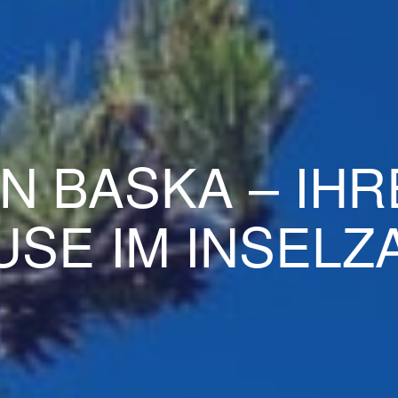
N BASKA – IH
USE IM INSELZ