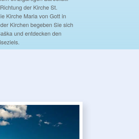
Richtung der Kirche St.
e Kirche Maria von Gott in
der Kirchen begeben Sie sich
aška und entdecken den
seziels.