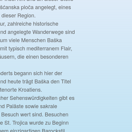
šćanska ploča angelegt, eines
 dieser Region.
ur, zahlreiche historische
end angelegte Wanderwege sind
arum viele Menschen Baška
l mit typisch mediterranem Flair,
usern, die einen besonderen
derts begann sich hier der
nd heute trägt Baška den Titel
tenorte Kroatiens.
scher Sehenswürdigkeiten gibt es
nd Paläste sowie sakrale
n Besuch wert sind. Besuchen
he St. Trojica wurde zu Beginn
nem einzigartigen Barockstil