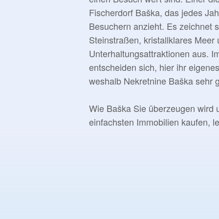
Fischerdorf Baška, das jedes Jah
Besuchern anzieht. Es zeichnet 
Steinstraßen, kristallklares Meer 
Unterhaltungsattraktionen aus. 
entscheiden sich, hier ihr eigene
weshalb Nekretnine Baška sehr ge
Wie Baška Sie überzeugen wird u
einfachsten Immobilien kaufen, le