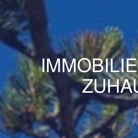
IMMOBILIE
ZUHA