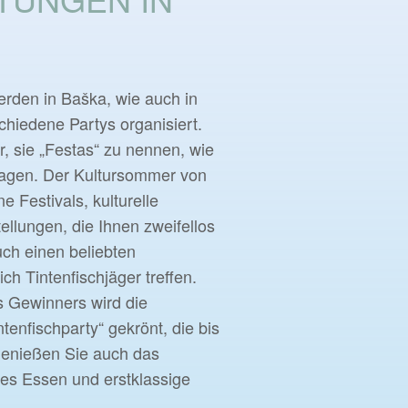
den in Baška, wie auch in
chiedene Partys organisiert.
er, sie „Festas“ zu nennen, wie
sagen. Der Kultursommer von
 Festivals, kulturelle
llungen, die Ihnen zweifellos
uch einen beliebten
ich Tintenfischjäger treffen.
 Gewinners wird die
ntenfischparty“ gekrönt, die bis
 Genießen Sie auch das
tes Essen und erstklassige