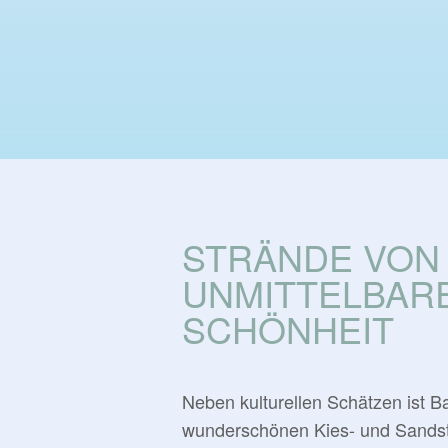
STRÄNDE VON
UNMITTELBAR
SCHÖNHEIT
Neben kulturellen Schätzen ist B
wunderschönen Kies- und Sandst