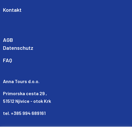
Kontakt
AGB
Datenschutz
FAQ
Anna Tours d.o.o.
Primorska cesta 29 ,
51512 Njivice - otok Krk
tel. +385 994 689161