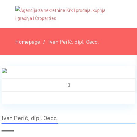
Homepage
Ivan Perić, dipl. Oecc.
Ivan Perić, dipl. Oecc.