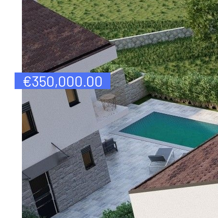
€
350,000.00