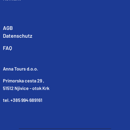
AGB
Datenschutz
FAQ
Anna Tours d.o.o.
Primorska cesta 29 ,
51512 Njivice - otok Krk
tel. +385 994 689161