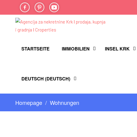
FACEBOOK
PINTEREST
YOU-
TUBE
STARTSEITE
IMMOBILIEN
INSEL KRK
DEUTSCH
(
DEUTSCH
)
Homepage
Wohnungen