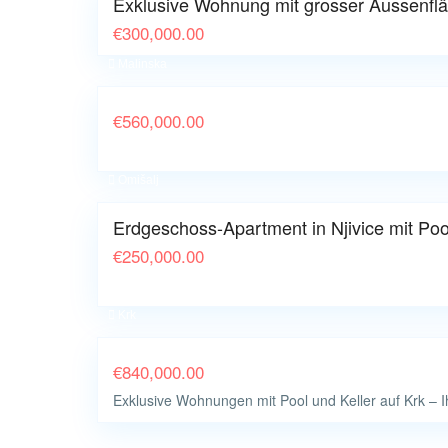
Exklusive Wohnung mit grosser Aussenflä
€
300,000.00
Malinska
€
560,000.00
Omišalj
Erdgeschoss-Apartment in Njivice mit Po
€
250,000.00
Krk
€
840,000.00
Exklusive Wohnungen mit Pool und Keller auf Krk – I