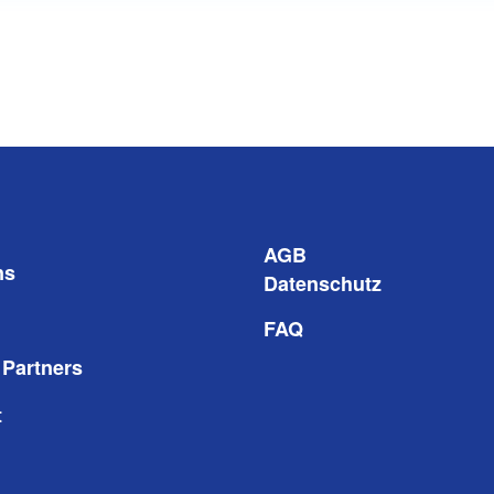
AGB
ns
Datenschutz
FAQ
 Partners
t