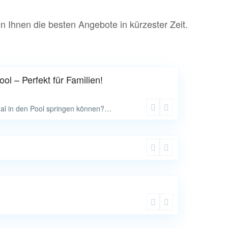
n Ihnen die besten Angebote in kürzester Zeit.
l – Perfekt für Familien!
mal in den Pool springen können?…