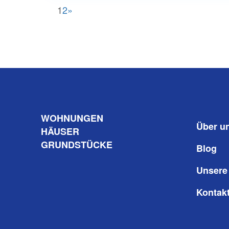
1
2
»
WO
HNUNGEN
Über u
HÄUSER
GRUNDSTÜCKE
Blog
Unsere
Kontak