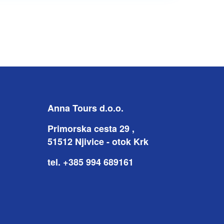
Anna Tours d.o.o.
Primorska cesta 29 ,
51512 Njivice - otok Krk
tel. +385 994 689161