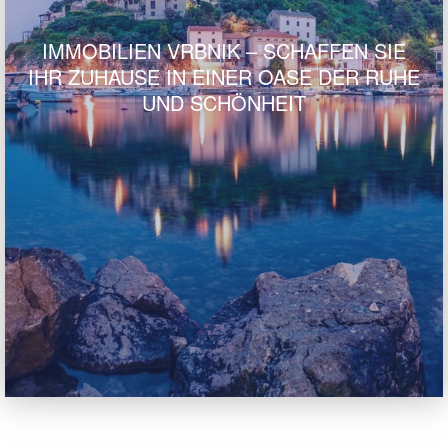
IMMOBILIEN VRBNIK – SCHAFFEN SIE
IHR ZUHAUSE IN EINER OASE DER RUHE
UND SCHÖNHEIT