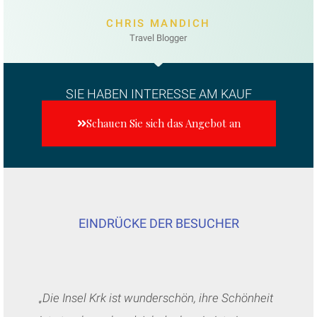
CHRIS MANDICH
Travel Blogger
SIE HABEN INTERESSE AM KAUF
Schauen Sie sich das Angebot an
EINDRÜCKE DER BESUCHER
„Die Insel Krk ist wunderschön, ihre Schönheit