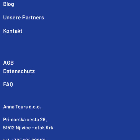
Blog
Unsere Partners
Kontakt
AGB
Datenschutz
FAQ
Anna Tours d.o.o.
Primorska cesta 29 ,
51512 Njivice - otok Krk