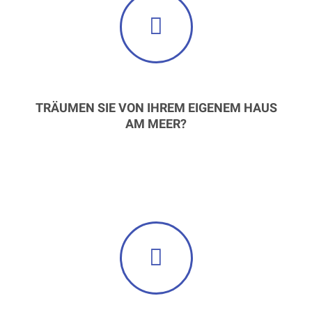
TRÄUMEN SIE VON IHREM EIGENEM HAUS
AM MEER?