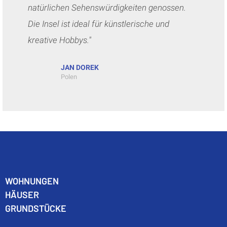
natürlichen Sehenswürdigkeiten genossen.
Die Insel ist ideal für künstlerische und
kreative Hobbys."
JAN DOREK
Polen
WO
HNUNGEN
HÄUSER
GRUNDSTÜCKE