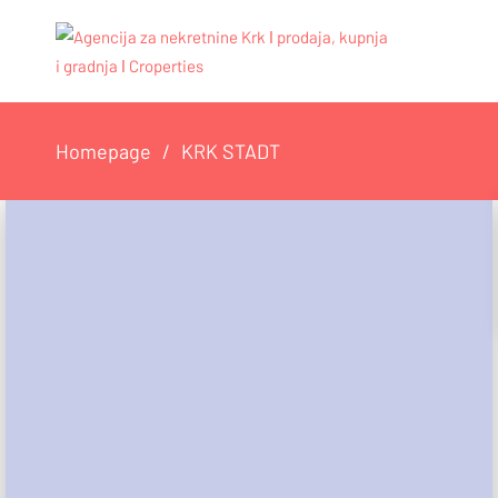
Homepage
KRK STADT