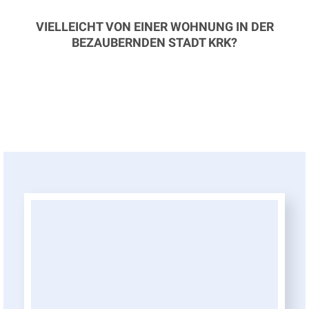
VIELLEICHT VON EINER WOHNUNG IN DER
BEZAUBERNDEN STADT KRK?