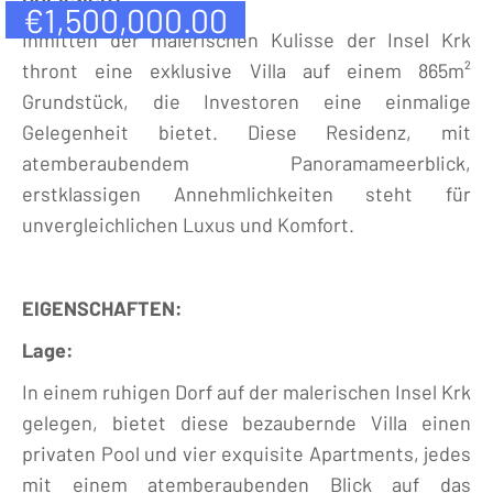
€
1,500,000.00
Inmitten der malerischen Kulisse der Insel Krk
thront eine exklusive Villa auf einem 865m²
Grundstück, die Investoren eine einmalige
Gelegenheit bietet. Diese Residenz, mit
atemberaubendem Panoramameerblick,
erstklassigen Annehmlichkeiten steht für
unvergleichlichen Luxus und Komfort.
EIGENSCHAFTEN:
Lage:
In einem ruhigen Dorf auf der malerischen Insel Krk
gelegen, bietet diese bezaubernde Villa einen
privaten Pool und vier exquisite Apartments, jedes
mit einem atemberaubenden Blick auf das