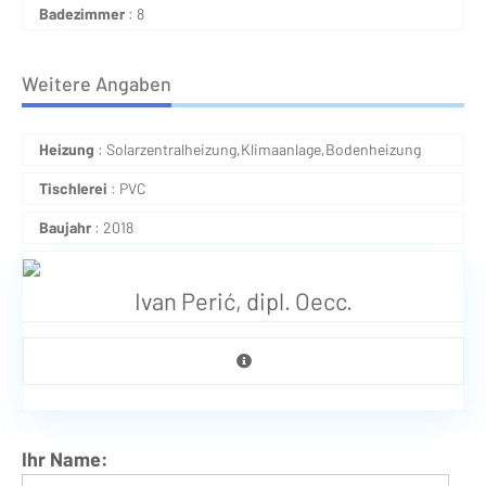
Badezimmer
: 8
Weitere Angaben
Heizung
: Solarzentralheizung,Klimaanlage,Bodenheizung
Tischlerei
: PVC
Baujahr
: 2018
Ivan Perić, dipl. Oecc.
Ihr Name: