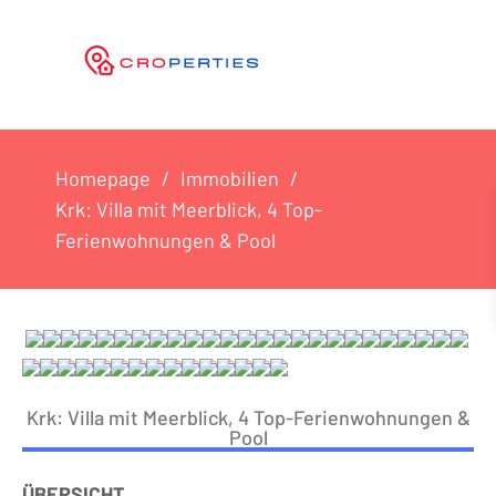
Homepage
Immobilien
Krk: Villa mit Meerblick, 4 Top-
Ferienwohnungen & Pool
Krk: Villa mit Meerblick, 4 Top-Ferienwohnungen &
Pool
ÜBERSICHT