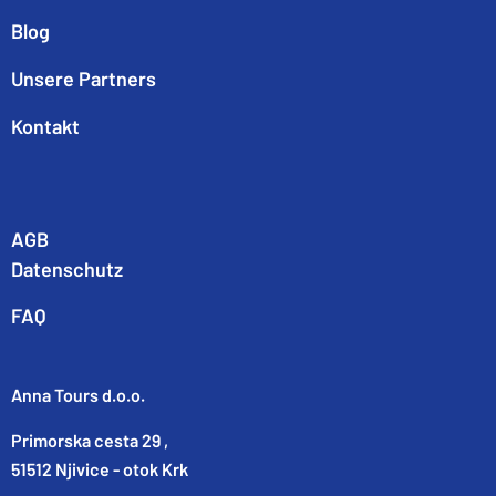
Blog
Unsere Partners
Kontakt
AGB
Datenschutz
FAQ
Anna Tours d.o.o.
Primorska cesta 29 ,
51512 Njivice - otok Krk