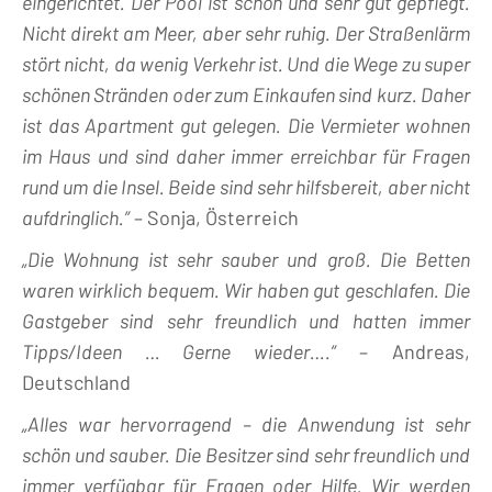
eingerichtet. Der Pool ist schön und sehr gut gepflegt.
Nicht direkt am Meer, aber sehr ruhig. Der Straßenlärm
stört nicht, da wenig Verkehr ist. Und die Wege zu super
schönen Stränden oder zum Einkaufen sind kurz. Daher
ist das Apartment gut gelegen. Die Vermieter wohnen
im Haus und sind daher immer erreichbar für Fragen
rund um die Insel. Beide sind sehr hilfsbereit, aber nicht
aufdringlich.”
– Sonja, Österreich
„Die Wohnung ist sehr sauber und groß. Die Betten
waren wirklich bequem. Wir haben gut geschlafen. Die
Gastgeber sind sehr freundlich und hatten immer
Tipps/Ideen … Gerne wieder….”
– Andreas,
Deutschland
„Alles war hervorragend – die Anwendung ist sehr
schön und sauber. Die Besitzer sind sehr freundlich und
immer verfügbar für Fragen oder Hilfe. Wir werden