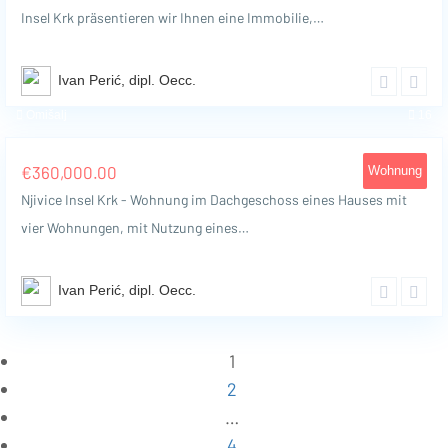
Insel Krk präsentieren wir Ihnen eine Immobilie,…
Ivan Perić, dipl. Oecc.
Omišalj
16
€
360,000.00
Wohnung
Njivice Insel Krk - Wohnung im Dachgeschoss eines Hauses mit
vier Wohnungen, mit Nutzung eines…
Ivan Perić, dipl. Oecc.
1
2
…
4