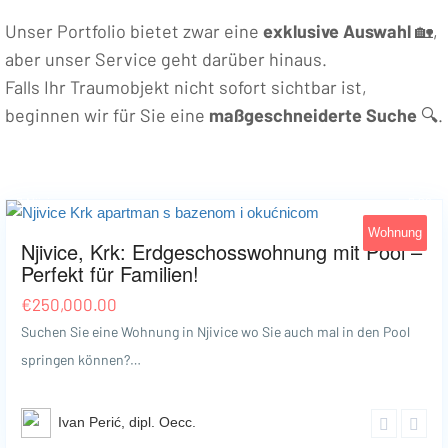
Unser Portfolio bietet zwar eine
exklusive Auswahl
🏡,
aber unser Service geht darüber hinaus.
Falls Ihr Traumobjekt nicht sofort sichtbar ist,
beginnen wir für Sie eine
maßgeschneiderte Suche
🔍.
Njivice
30
Wohnung
Njivice, Krk: Erdgeschosswohnung mit Pool –
Perfekt für Familien!
€
250,000.00
Suchen Sie eine Wohnung in Njivice wo Sie auch mal in den Pool
springen können?…
Ivan Perić, dipl. Oecc.