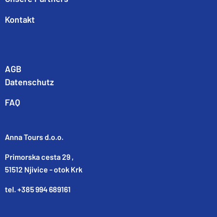
Kontakt
AGB
Datenschutz
FAQ
Anna Tours d.o.o.
Primorska cesta 29 ,
51512 Njivice - otok Krk
tel. +385 994 689161