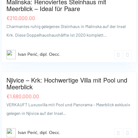
Malinska: Renoviertes Steinhaus mit
Meerblick – Ideal für Paare
€
210,000.00
Charmantes ruhig gelegenes Steinhaus in Malinska auf der Insel
Krk. Diese Doppelhaushaushälfte ist 2020 komplett…
Ivan Perić, dipl. Oecc.
Njivice
40
Njivice – Krk: Hochwertige Villa mit Pool und
Meerblick
€
1,680,000.00
VERKAUFT Luxusvilla mit Pool und Panorama – Meerblick exklusiv
gelegen in Njivice auf der Insel…
Ivan Perić, dipl. Oecc.