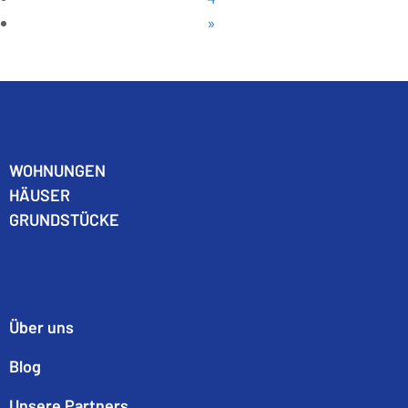
»
WO
HNUNGEN
HÄUSER
GRUNDSTÜCKE
Über uns
Blog
Unsere Partners