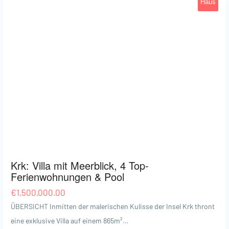
Haus
Krk
40
Krk: Villa mit Meerblick, 4 Top-
Ferienwohnungen & Pool
€
1,500,000.00
ÜBERSICHT Inmitten der malerischen Kulisse der Insel Krk thront
eine exklusive Villa auf einem 865m²…