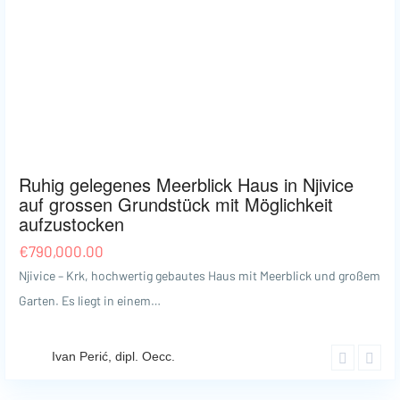
Omišalj
42
Ruhig gelegenes Meerblick Haus in Njivice
auf grossen Grundstück mit Möglichkeit
aufzustocken
€
790,000.00
Njivice – Krk, hochwertig gebautes Haus mit Meerblick und großem
Garten. Es liegt in einem…
Ivan Perić, dipl. Oecc.