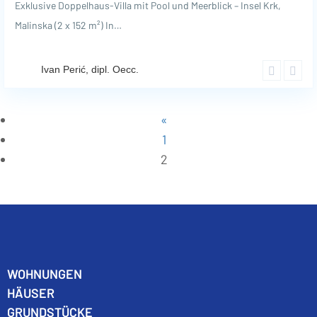
Exklusive Doppelhaus-Villa mit Pool und Meerblick – Insel Krk,
Malinska (2 x 152 m²) In…
Ivan Perić, dipl. Oecc.
«
1
2
WO
HNUNGEN
HÄUSER
GRUNDSTÜCKE