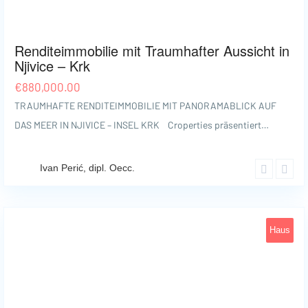
Omišalj
39
Renditeimmobilie mit Traumhafter Aussicht in
Njivice – Krk
€
880,000.00
TRAUMHAFTE RENDITEIMMOBILIE MIT PANORAMABLICK AUF
DAS MEER IN NJIVICE – INSEL KRK Croperties präsentiert…
Ivan Perić, dipl. Oecc.
Haus