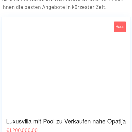
Ihnen die besten Angebote in kürzester Zeit.
Haus
Opatija - Okolica
40
Luxusvilla mit Pool zu Verkaufen nahe Opatija
€
1,200,000.00