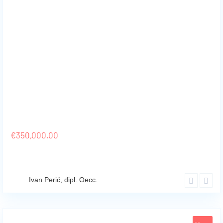
Malinska
11
€
350,000.00
Ivan Perić, dipl. Oecc.