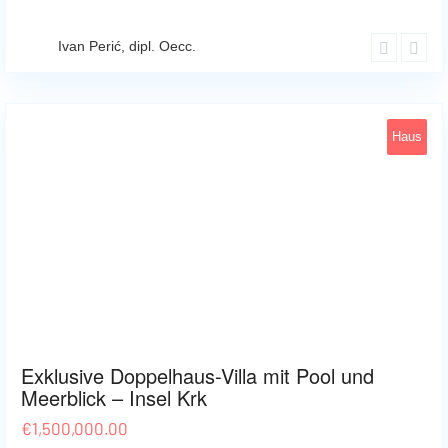
Ivan Perić, dipl. Oecc.
Haus
Malinska
44
Exklusive Doppelhaus-Villa mit Pool und
Meerblick – Insel Krk
€
1,500,000.00