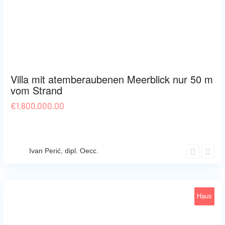
Omišalj
18
Villa mit atemberaubenen Meerblick nur 50 m
vom Strand
€
1,800,000.00
Ivan Perić, dipl. Oecc.
Haus