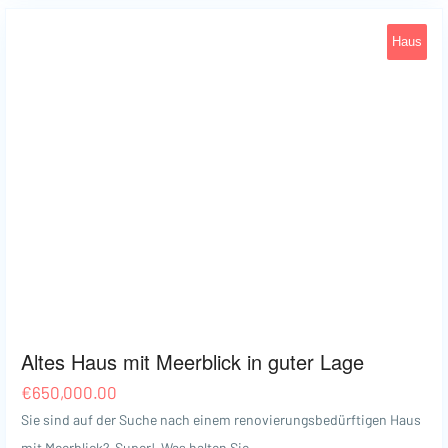
Haus
Omišalj
27
Altes Haus mit Meerblick in guter Lage
€
650,000.00
Sie sind auf der Suche nach einem renovierungsbedürftigen Haus
mit Meerblick? Super! Was halten Sie…